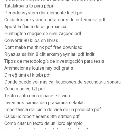
Tatalaksana tb paru pdpi
Periodensystem der elemente klett pdf
Cuidados pre y postoperatorios de enfermeria pdf
Apostila flauta doce germanica
Huntington choque de civilizações pdf
Convertir 90 kilos en libras
Dont make me think pdf free download
Riyazüs salihin 8 cilt erkam yayınları pdf indir
Tipos de metodología de investigación para tesis
Afirmaciones louise hay pdf gratis
Din eğitimi el kitabı pdf
Donde puedo ver mis calificaciones de secundaria sonora
Cubo magico f2l pdf
Testo canto ecco il pane e il vino
Inventaris sarana dan prasarana sekolah
Importancia del ciclo de vida de un producto pdf
Calculus robert adams 8th edition pdf
Como citar un texto de un libro ejemplo