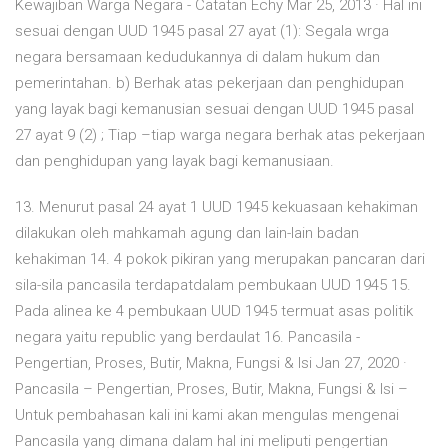
Kewajiban Warga Negara - Catatan Echy Mar 25, 2013 · Hal ini
sesuai dengan UUD 1945 pasal 27 ayat (1): Segala wrga
negara bersamaan kedudukannya di dalam hukum dan
pemerintahan. b) Berhak atas pekerjaan dan penghidupan
yang layak bagi kemanusian sesuai dengan UUD 1945 pasal
27 ayat 9 (2) ; Tiap –tiap warga negara berhak atas pekerjaan
dan penghidupan yang layak bagi kemanusiaan.
13. Menurut pasal 24 ayat 1 UUD 1945 kekuasaan kehakiman
dilakukan oleh mahkamah agung dan lain-lain badan
kehakiman 14. 4 pokok pikiran yang merupakan pancaran dari
sila-sila pancasila terdapatdalam pembukaan UUD 1945 15.
Pada alinea ke 4 pembukaan UUD 1945 termuat asas politik
negara yaitu republic yang berdaulat 16. Pancasila -
Pengertian, Proses, Butir, Makna, Fungsi & Isi Jan 27, 2020 ·
Pancasila – Pengertian, Proses, Butir, Makna, Fungsi & Isi –
Untuk pembahasan kali ini kami akan mengulas mengenai
Pancasila yang dimana dalam hal ini meliputi pengertian