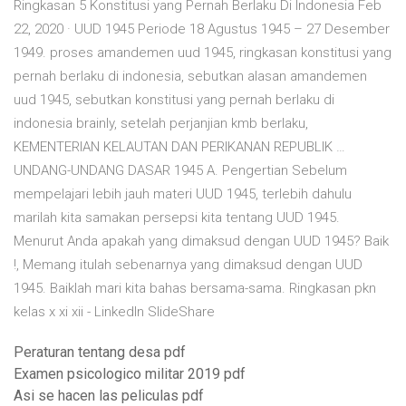
Ringkasan 5 Konstitusi yang Pernah Berlaku Di Indonesia Feb
22, 2020 · UUD 1945 Periode 18 Agustus 1945 – 27 Desember
1949. proses amandemen uud 1945, ringkasan konstitusi yang
pernah berlaku di indonesia, sebutkan alasan amandemen
uud 1945, sebutkan konstitusi yang pernah berlaku di
indonesia brainly, setelah perjanjian kmb berlaku,
KEMENTERIAN KELAUTAN DAN PERIKANAN REPUBLIK …
UNDANG-UNDANG DASAR 1945 A. Pengertian Sebelum
mempelajari lebih jauh materi UUD 1945, terlebih dahulu
marilah kita samakan persepsi kita tentang UUD 1945.
Menurut Anda apakah yang dimaksud dengan UUD 1945? Baik
!, Memang itulah sebenarnya yang dimaksud dengan UUD
1945. Baiklah mari kita bahas bersama-sama. Ringkasan pkn
kelas x xi xii - LinkedIn SlideShare
Peraturan tentang desa pdf
Examen psicologico militar 2019 pdf
Asi se hacen las peliculas pdf