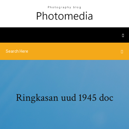
Ringkasan uud 1945 doc