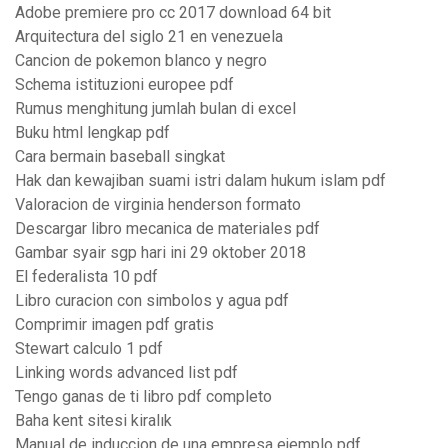
Adobe premiere pro cc 2017 download 64 bit
Arquitectura del siglo 21 en venezuela
Cancion de pokemon blanco y negro
Schema istituzioni europee pdf
Rumus menghitung jumlah bulan di excel
Buku html lengkap pdf
Cara bermain baseball singkat
Hak dan kewajiban suami istri dalam hukum islam pdf
Valoracion de virginia henderson formato
Descargar libro mecanica de materiales pdf
Gambar syair sgp hari ini 29 oktober 2018
El federalista 10 pdf
Libro curacion con simbolos y agua pdf
Comprimir imagen pdf gratis
Stewart calculo 1 pdf
Linking words advanced list pdf
Tengo ganas de ti libro pdf completo
Baha kent sitesi kiralık
Manual de induccion de una empresa ejemplo pdf