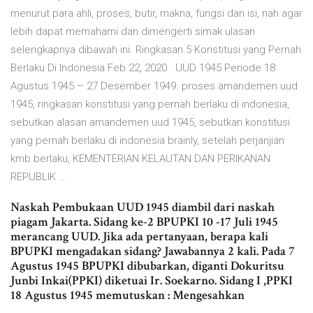
menurut para ahli, proses, butir, makna, fungsi dan isi, nah agar
lebih dapat memahami dan dimengerti simak ulasan
selengkapnya dibawah ini. Ringkasan 5 Konstitusi yang Pernah
Berlaku Di Indonesia Feb 22, 2020 · UUD 1945 Periode 18
Agustus 1945 – 27 Desember 1949. proses amandemen uud
1945, ringkasan konstitusi yang pernah berlaku di indonesia,
sebutkan alasan amandemen uud 1945, sebutkan konstitusi
yang pernah berlaku di indonesia brainly, setelah perjanjian
kmb berlaku, KEMENTERIAN KELAUTAN DAN PERIKANAN
REPUBLIK …
Naskah Pembukaan UUD 1945 diambil dari naskah
piagam Jakarta. Sidang ke-2 BPUPKI 10 -17 Juli 1945
merancang UUD. Jika ada pertanyaan, berapa kali
BPUPKI mengadakan sidang? Jawabannya 2 kali. Pada 7
Agustus 1945 BPUPKI dibubarkan, diganti Dokuritsu
Junbi Inkai(PPKI) diketuai Ir. Soekarno. Sidang I ,PPKI
18 Agustus 1945 memutuskan : Mengesahkan