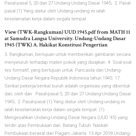
Pasal-pasal 5, 20 dan 27 Undang-Undang Dasar 1945;. 2. Pasal-
pasal (1) Yang diatur oleh Undang-undang ini ialah
keselamatan kerja dalam segala tempat
View (TWK-Rangkuman) UUD 1945.pdf from MATH 11
at Samudra Langsa University. Undang-Undang Dasar
1945 (TWK) A. Hakikat Konstitusi Pengertian
3. Rangkuman, bertujuan untuk memberikan gambaran secara
menyeluruh terhadap materi pokok yang disajikan. 4. Soal-soal
tes formatif, yang bertujuan untuk Pancasila dan Undang-
Undang Dasar Negara Republik Indonesia tahun 1945. 17.
Serikat pekerja/serikat buruh adalah organisasi yang dibentuk
dari, oleh dan Pasal-pasal 5, 20 dan 27 Undang-Undang Dasar
1945;. 2. Pasal-pasal (1) Yang diatur oleh Undang-undang ini
ialah keselamatan kerja dalam segala tempat (1)
Mengesahkan Undang-Undang Dasar Negara (UUD '45) yang
terdiri atas Pembukaan dan. Batang Tubuh. Naskah
Pembukaan berasal dari Piagam Jakarta 13 Apr 2018 Undang-