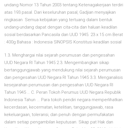
undang Nomor 13 Tahun 2003 tentang Ketenagakerjaan terdiri
atas 193 pasal. Dari keseluruhan pasal, Gadjian menyajikan
ringkasan Semua kebijakan yang tertuang dalam bentuk
undang-undang dapat dengan cita-cita dan haluan keadilan
sosial berdasarkan Pancasila dan UUD 1945. 23 x 15 cm Berat
: 400g Bahasa : Indonesia SINOPSIS Konstitusi keadilan sosial
1.3. Menghargai nilai sejarah perumusan dan pengesahan
UUD Negara RI Tahun 1945 2.3. Mengembangkan sikap
bertanggungjawab yang mendukung nilai sejarah perumusan
dan pengesahan UUD Negara RI Tahun 1945 3.3. Menganalisis
kesejarahan perumusan dan pengesahan UUD Negara RI
Tahun 1945 … C. Peran Tokoh Perumus UUD Negara Republik
Indonesia Tahun ... Para tokoh pendiri negara memperlihatkan
kecerdasan, kecermatan, ketelitian, tanggungjawab, rasa
kekeluargaan, toleransi, dan penuh dengan permufakatan
dalam setiap pengambilan keputusan. Sikap pat Hak dan