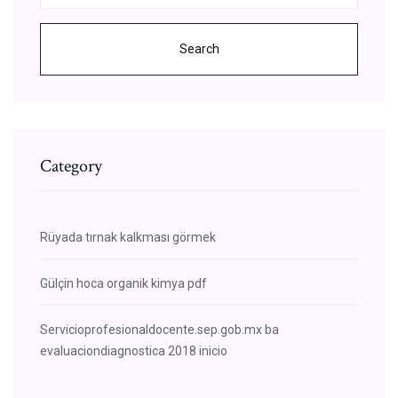
Search
Category
Rüyada tırnak kalkması görmek
Gülçin hoca organik kimya pdf
Servicioprofesionaldocente.sep.gob.mx ba
evaluaciondiagnostica 2018 inicio