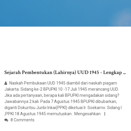
Sejarah Pembentukan (Lahirnya) UUD 1945 - Lengkap ...
Naskah Pembukaan UUD 1945 diambil dari naskah piagam
Jakarta. Sidang ke-2 BPUPKI 10 -17 Juli 1945 merancang UUD.
Jika ada pertanyaan, berapa kali BPUPKI mengadakan sidang?
Jawabannya 2 kali. Pada 7 Agustus 1945 BPUPKI dibubarkan,
diganti Dokuritsu Junbi Inkai(PPKI) diketuai Ir. Soekarno. Sidang I
,PPKI 18 Agustus 1945 memutuskan : Mengesahkan
8 Comments