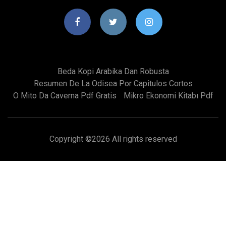
Beda Kopi Arabika Dan Robusta
Resumen De La Odisea Por Capitulos Cortos
O Mito Da Caverna Pdf Gratis
Mikro Ekonomi Kitabı Pdf
Copyright ©
2026 All rights reserved