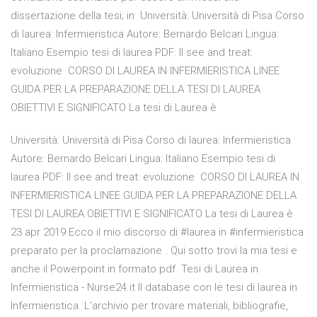
dissertazione della tesi; in Università: Università di Pisa Corso
di laurea: Infermieristica Autore: Bernardo Belcari Lingua:
Italiano Esempio tesi di laurea PDF: Il see and treat:
evoluzione CORSO DI LAUREA IN INFERMIERISTICA LINEE
GUIDA PER LA PREPARAZIONE DELLA TESI DI LAUREA
OBIETTIVI E SIGNIFICATO La tesi di Laurea è
Università: Università di Pisa Corso di laurea: Infermieristica
Autore: Bernardo Belcari Lingua: Italiano Esempio tesi di
laurea PDF: Il see and treat: evoluzione CORSO DI LAUREA IN
INFERMIERISTICA LINEE GUIDA PER LA PREPARAZIONE DELLA
TESI DI LAUREA OBIETTIVI E SIGNIFICATO La tesi di Laurea è
23 apr 2019 Ecco il mio discorso di #laurea in #infermieristica
preparato per la proclamazione . Qui sotto trovi la mia tesi e
anche il Powerpoint in formato pdf Tesi di Laurea in
Infermieristica - Nurse24.it Il database con le tesi di laurea in
Infermieristica. L’archivio per trovare materiali, bibliografie,