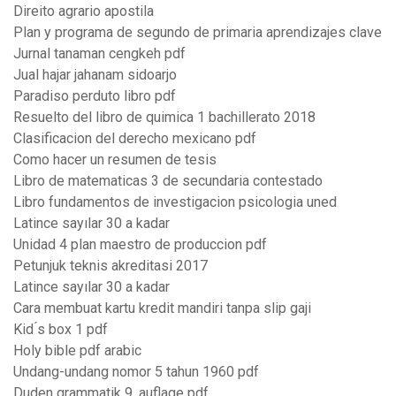
Direito agrario apostila
Plan y programa de segundo de primaria aprendizajes clave
Jurnal tanaman cengkeh pdf
Jual hajar jahanam sidoarjo
Paradiso perduto libro pdf
Resuelto del libro de quimica 1 bachillerato 2018
Clasificacion del derecho mexicano pdf
Como hacer un resumen de tesis
Libro de matematicas 3 de secundaria contestado
Libro fundamentos de investigacion psicologia uned
Latince sayılar 30 a kadar
Unidad 4 plan maestro de produccion pdf
Petunjuk teknis akreditasi 2017
Latince sayılar 30 a kadar
Cara membuat kartu kredit mandiri tanpa slip gaji
Kid ́s box 1 pdf
Holy bible pdf arabic
Undang-undang nomor 5 tahun 1960 pdf
Duden grammatik 9. auflage pdf