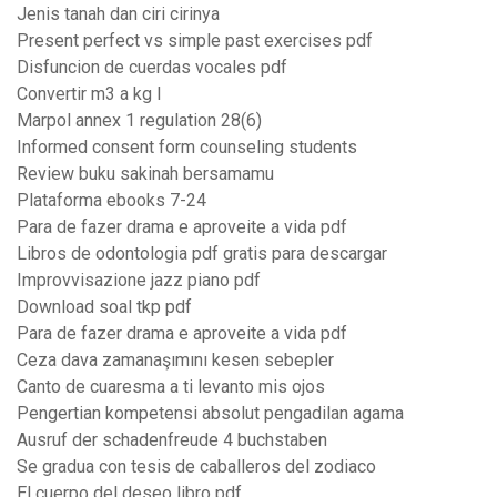
Jenis tanah dan ciri cirinya
Present perfect vs simple past exercises pdf
Disfuncion de cuerdas vocales pdf
Convertir m3 a kg l
Marpol annex 1 regulation 28(6)
Informed consent form counseling students
Review buku sakinah bersamamu
Plataforma ebooks 7-24
Para de fazer drama e aproveite a vida pdf
Libros de odontologia pdf gratis para descargar
Improvvisazione jazz piano pdf
Download soal tkp pdf
Para de fazer drama e aproveite a vida pdf
Ceza dava zamanaşımını kesen sebepler
Canto de cuaresma a ti levanto mis ojos
Pengertian kompetensi absolut pengadilan agama
Ausruf der schadenfreude 4 buchstaben
Se gradua con tesis de caballeros del zodiaco
El cuerpo del deseo libro pdf