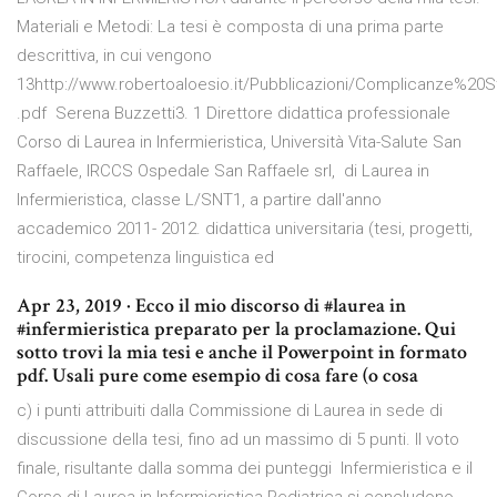
Materiali e Metodi: La tesi è composta di una prima parte
descrittiva, in cui vengono
13http://www.robertoaloesio.it/Pubblicazioni/Complicanze%20
.pdf Serena Buzzetti3. 1 Direttore didattica professionale
Corso di Laurea in Infermieristica, Università Vita-Salute San
Raffaele, IRCCS Ospedale San Raffaele srl, di Laurea in
Infermieristica, classe L/SNT1, a partire dall'anno
accademico 2011- 2012. didattica universitaria (tesi, progetti,
tirocini, competenza linguistica ed
Apr 23, 2019 · Ecco il mio discorso di #laurea in
#infermieristica preparato per la proclamazione. Qui
sotto trovi la mia tesi e anche il Powerpoint in formato
pdf. Usali pure come esempio di cosa fare (o cosa
c) i punti attribuiti dalla Commissione di Laurea in sede di
discussione della tesi, fino ad un massimo di 5 punti. Il voto
finale, risultante dalla somma dei punteggi Infermieristica e il