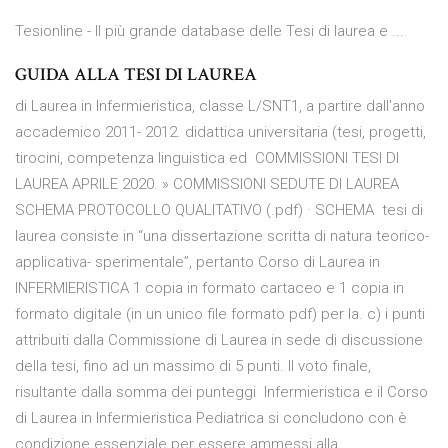
Tesionline - Il più grande database delle Tesi di laurea e ...
GUIDA ALLA TESI DI LAUREA
di Laurea in Infermieristica, classe L/SNT1, a partire dall'anno
accademico 2011- 2012. didattica universitaria (tesi, progetti,
tirocini, competenza linguistica ed COMMISSIONI TESI DI
LAUREA APRILE 2020. » COMMISSIONI SEDUTE DI LAUREA
SCHEMA PROTOCOLLO QUALITATIVO (.pdf) · SCHEMA tesi di
laurea consiste in “una dissertazione scritta di natura teorico-
applicativa- sperimentale”, pertanto Corso di Laurea in
INFERMIERISTICA 1 copia in formato cartaceo e 1 copia in
formato digitale (in un unico file formato pdf) per la. c) i punti
attribuiti dalla Commissione di Laurea in sede di discussione
della tesi, fino ad un massimo di 5 punti. Il voto finale,
risultante dalla somma dei punteggi Infermieristica e il Corso
di Laurea in Infermieristica Pediatrica si concludono con è
condizione essenziale per essere ammessi alla