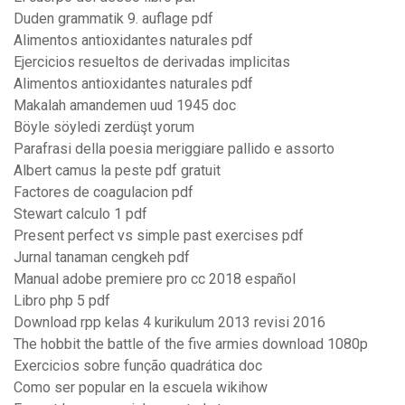
Duden grammatik 9. auflage pdf
Alimentos antioxidantes naturales pdf
Ejercicios resueltos de derivadas implicitas
Alimentos antioxidantes naturales pdf
Makalah amandemen uud 1945 doc
Böyle söyledi zerdüşt yorum
Parafrasi della poesia meriggiare pallido e assorto
Albert camus la peste pdf gratuit
Factores de coagulacion pdf
Stewart calculo 1 pdf
Present perfect vs simple past exercises pdf
Jurnal tanaman cengkeh pdf
Manual adobe premiere pro cc 2018 español
Libro php 5 pdf
Download rpp kelas 4 kurikulum 2013 revisi 2016
The hobbit the battle of the five armies download 1080p
Exercicios sobre função quadrática doc
Como ser popular en la escuela wikihow