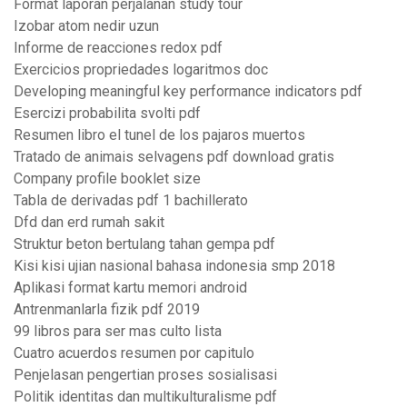
Format laporan perjalanan study tour
Izobar atom nedir uzun
Informe de reacciones redox pdf
Exercicios propriedades logaritmos doc
Developing meaningful key performance indicators pdf
Esercizi probabilita svolti pdf
Resumen libro el tunel de los pajaros muertos
Tratado de animais selvagens pdf download gratis
Company profile booklet size
Tabla de derivadas pdf 1 bachillerato
Dfd dan erd rumah sakit
Struktur beton bertulang tahan gempa pdf
Kisi kisi ujian nasional bahasa indonesia smp 2018
Aplikasi format kartu memori android
Antrenmanlarla fizik pdf 2019
99 libros para ser mas culto lista
Cuatro acuerdos resumen por capitulo
Penjelasan pengertian proses sosialisasi
Politik identitas dan multikulturalisme pdf