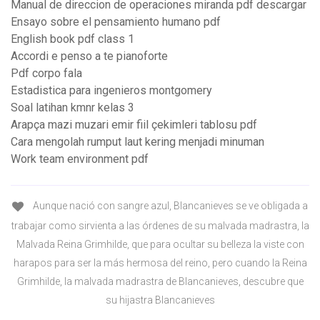
Manual de direccion de operaciones miranda pdf descargar
Ensayo sobre el pensamiento humano pdf
English book pdf class 1
Accordi e penso a te pianoforte
Pdf corpo fala
Estadistica para ingenieros montgomery
Soal latihan kmnr kelas 3
Arapça mazi muzari emir fiil çekimleri tablosu pdf
Cara mengolah rumput laut kering menjadi minuman
Work team environment pdf
Aunque nació con sangre azul, Blancanieves se ve obligada a
trabajar como sirvienta a las órdenes de su malvada madrastra, la
Malvada Reina Grimhilde, que para ocultar su belleza la viste con
harapos para ser la más hermosa del reino, pero cuando la Reina
Grimhilde, la malvada madrastra de Blancanieves, descubre que
su hijastra Blancanieves