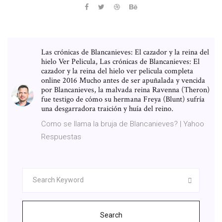
Las crónicas de Blancanieves: El cazador y la reina del
hielo Ver Pelicula, Las crónicas de Blancanieves: El
cazador y la reina del hielo ver pelicula completa
online 2016 Mucho antes de ser apuñalada y vencida
por Blancanieves, la malvada reina Ravenna (Theron)
fue testigo de cómo su hermana Freya (Blunt) sufría
una desgarradora traición y huía del reino.
Como se llama la bruja de Blancanieves? | Yahoo
Respuestas
Search