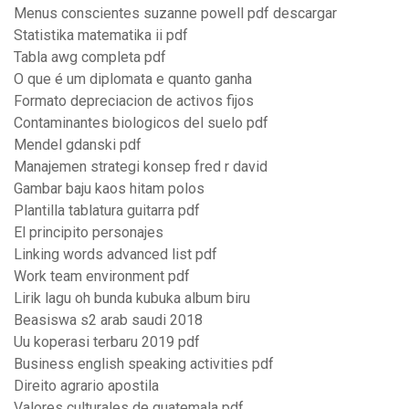
Menus conscientes suzanne powell pdf descargar
Statistika matematika ii pdf
Tabla awg completa pdf
O que é um diplomata e quanto ganha
Formato depreciacion de activos fijos
Contaminantes biologicos del suelo pdf
Mendel gdanski pdf
Manajemen strategi konsep fred r david
Gambar baju kaos hitam polos
Plantilla tablatura guitarra pdf
El principito personajes
Linking words advanced list pdf
Work team environment pdf
Lirik lagu oh bunda kubuka album biru
Beasiswa s2 arab saudi 2018
Uu koperasi terbaru 2019 pdf
Business english speaking activities pdf
Direito agrario apostila
Valores culturales de guatemala pdf