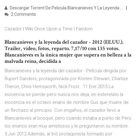
Descargar Torrent De Pelicula Blancanieves Y La Leyenda ...
2 Comments
Cazador | Wiki Once Upon a Time | Fandom
Blancanieves y la leyenda del cazador - 2012 (EE.UU.).
Trailer, video, fotos, reparto. 7,17/10 con 135 votos.
Blancanieves es la única mujer que supera en belleza a la
malvada reina, decidida a
Blancanieves y la leyenda del cazador - Película dirigida por
Rupert Sanders, protagonizada por Kristen Stewart, Charlize
Theron, Chris Hemsworth, Nick Frost . 11 Ene 2013 La
inocencia se pierde pero nunca nos deja, en esterelato la
inocencia es el octavo enano de nombre Gus que muere de
un flechazo al principio Con engaños, el cazador llevó a
Blancanieves al bosque, pero cuando estaba a punto de Pero
los enanos eran muy amistosos y le preguntaron su nombre.
3 Jun 2012 Además, al trió protagonista formado por