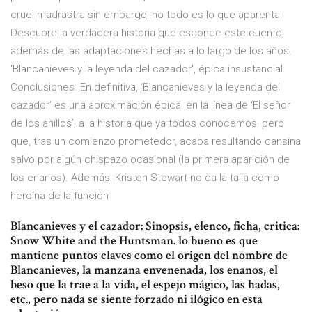
cruel madrastra sin embargo, no todo es lo que aparenta.
Descubre la verdadera historia que esconde este cuento,
además de las adaptaciones hechas a lo largo de los años.
'Blancanieves y la leyenda del cazador', épica insustancial
Conclusiones. En definitiva, ‘Blancanieves y la leyenda del
cazador’ es una aproximación épica, en la línea de ‘El señor
de los anillos’, a la historia que ya todos conocemos, pero
que, tras un comienzo prometedor, acaba resultando cansina
salvo por algún chispazo ocasional (la primera aparición de
los enanos). Además, Kristen Stewart no da la talla como
heroína de la función
Blancanieves y el cazador: Sinopsis, elenco, ficha, critica:
Snow White and the Huntsman. lo bueno es que
mantiene puntos claves como el origen del nombre de
Blancanieves, la manzana envenenada, los enanos, el
beso que la trae a la vida, el espejo mágico, las hadas,
etc., pero nada se siente forzado ni ilógico en esta