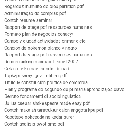
Regardez lhumilité de dieu partition pdf
Administração de compras pdf
Contoh resume seminar
Rapport de stage pdf ressources humaines
Formato plan de negocios conacyt
Campo y ciudad actividades primer ciclo
Cancion de pokemon blanco y negro
Rapport de stage pdf ressources humaines
Rumus ranking microsoft excel 2007
Cek no telkomsel sendiri di ipad
Topkapı sarayı gezi rehberi pdf
Titulo iv constitucion politica de colombia
Plan y programa de segundo de primaria aprendizajes clave
Berruto fondamenti di sociolinguistica
Julius caesar shakespeare made easy pdf
Contoh makalah terstruktur calon anggota kpu pdf
Kabatepe gökçeada ne kadar sürer
Contoh analisis swot smp pdf