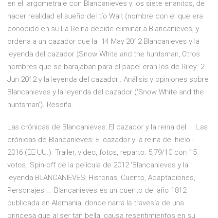
en el largometraje con Blancanieves y los siete enanitos, de
hacer realidad el sueño del tío Walt (nombre con el que era
conocido en su La Reina decide eliminar a Blancanieves, y
ordena a un cazador que la 14 May 2012 Blancanieves y la
leyenda del cazador (Snow White and the huntsman, Otros
nombres que se barajaban para el papel eran los de Riley 2
Jun 2012 y la leyenda del cazador'. Análisis y opiniones sobre
Blancanieves y la leyenda del cazador ('Snow White and the
huntsman'). Reseña.
Las crónicas de Blancanieves: El cazador y la reina del ... Las
crónicas de Blancanieves: El cazador y la reina del hielo -
2016 (EE.UU.). Trailer, video, fotos, reparto. 5,79/10 con 15
votos. Spin-off de la película de 2012 'Blancanieves y la
leyenda BLANCANIEVES: Historias, Cuento, Adaptaciones,
Personajes ... Blancanieves es un cuento del año 1812
publicada en Alemania, donde narra la travesía de una
princesa que al ser tan bella, causa resentimientos en su