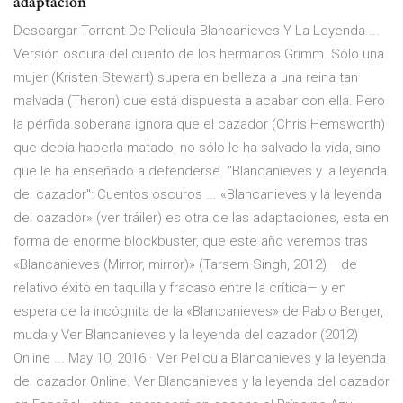
adaptación
Descargar Torrent De Pelicula Blancanieves Y La Leyenda ...
Versión oscura del cuento de los hermanos Grimm. Sólo una
mujer (Kristen Stewart) supera en belleza a una reina tan
malvada (Theron) que está dispuesta a acabar con ella. Pero
la pérfida soberana ignora que el cazador (Chris Hemsworth)
que debía haberla matado, no sólo le ha salvado la vida, sino
que le ha enseñado a defenderse. "Blancanieves y la leyenda
del cazador": Cuentos oscuros ... «Blancanieves y la leyenda
del cazador» (ver tráiler) es otra de las adaptaciones, esta en
forma de enorme blockbuster, que este año veremos tras
«Blancanieves (Mirror, mirror)» (Tarsem Singh, 2012) —de
relativo éxito en taquilla y fracaso entre la crítica— y en
espera de la incógnita de la «Blancanieves» de Pablo Berger,
muda y Ver Blancanieves y la leyenda del cazador (2012)
Online ... May 10, 2016 · Ver Pelicula Blancanieves y la leyenda
del cazador Online. Ver Blancanieves y la leyenda del cazador