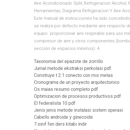
Aire Acondicionado Split, Refrigeracion Alcohol,
Herramientas, Diagrama Refrigeracion Y Aire Ac
Este manual de instrucciones ha sido concebido 
se realiza por defecto mediante aire respecto d
equipo. proporcionar aire respirable para uso m
compresor de aire y otros componentes (bomba, f
sección de espacios mínimos). 4.
Taxonomia del epazote de zorrillo
Jurnal metode ekstraksi perkolasi pdf
Construye t 2.1 conecto con mis metas
Cronograma de un proyecto arquitectonico
Os maias resumo completo pdf
Optimizacion de procesos productivos pdf
El federalista 10 pdf
Jenis jenis metode instalasi sistem operasi
Cabello androide y ginecoide
7.sınıf fen ders kitabı indir