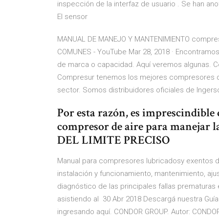
inspección de la interfaz de usuario . Se han a
El sensor
MANUAL DE MANEJO Y MANTENIMIENTO compreso
COMUNES - YouTube Mar 28, 2018 · Encontramos 
de marca o capacidad. Aquí veremos algunas. Co
Compresur tenemos los mejores compresores de 
sector. Somos distribuidores oficiales de Ingerso
Por esta razón, es imprescindible 
compresor de aire para manejar
DEL LIMITE PRECISO
Manual para compresores lubricadosy exentos de
instalación y funcionamiento, mantenimiento, aj
diagnóstico de las principales fallas prematuras
asistiendo al 30 Abr 2018 Descargá nuestra Guía
ingresando aquí. CONDOR GROUP. Autor: CONDOR