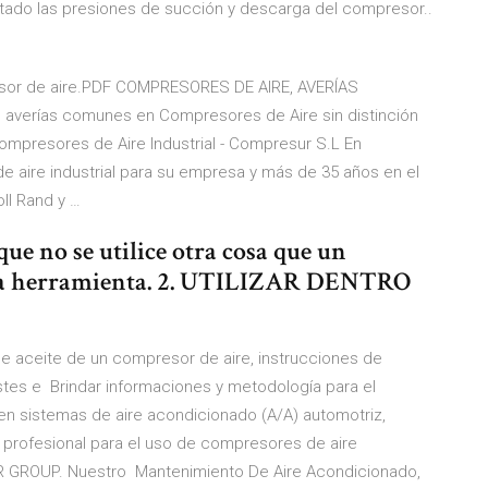
notado las presiones de succión y descarga del compresor..
r de aire.PDF COMPRESORES DE AIRE, AVERÍAS
averías comunes en Compresores de Aire sin distinción
mpresores de Aire Industrial - Compresur S.L En
aire industrial para su empresa y más de 35 años en el
ll Rand y …
que no se utilice otra cosa que un
 la herramienta. 2. UTILIZAR DENTRO
 aceite de un compresor de aire, instrucciones de
ustes e Brindar informaciones y metodología para el
 en sistemas de aire acondicionado (A/A) automotriz,
 profesional para el uso de compresores de aire
 GROUP. Nuestro Mantenimiento De Aire Acondicionado,