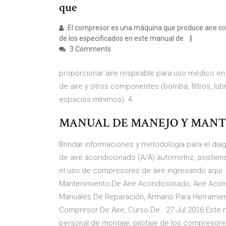
que
El compresor es una máquina que produce aire com
de los especificados en este manual de
3 Comments
proporcionar aire respirable para uso médico en
de aire y otros componentes (bomba, filtros, lu
espacios mínimos). 4.
MANUAL DE MANEJO Y MANTEN
Brindar informaciones y metodología para el diag
de aire acondicionado (A/A) automotriz, asistie
el uso de compresores de aire ingresando aqu
Mantenimiento De Aire Acondicionado, Aire Acondi
Manuales De Reparación, Armario Para Herramien
Compresor De Aire, Curso De 27 Jul 2016 Este m
personal de montaje, pilotaje de los compresore