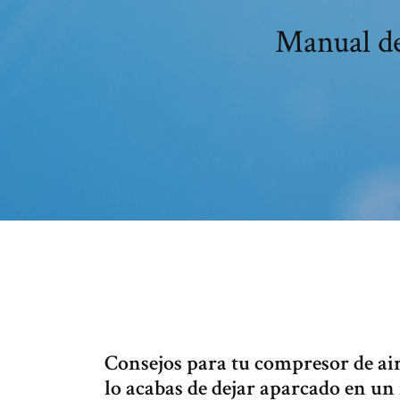
Manual de
Consejos para tu compresor de air
lo acabas de dejar aparcado en un 