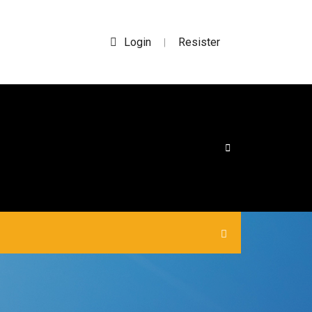
Login
Resister
|