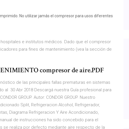
primido. No utilizar jamás el compresor para usos diferentes
 hospitales e institutos médicos. Dado que el compresor
bricadores para fines de mantenimiento (vea la sección de
IMIENTO compresor de aire.PDF
nóstico de las principales fallas prematuras en sistemas
ndo al 30 Abr 2018 Descargá nuestra Guía profesional para
í. CONDOR GROUP. Autor: CONDOR GROUP. Nuestro
cionado Split, Refrigeracion Alcohol, Refrigerador,
tas, Diagrama Refrigeracion Y Aire Acondicionado,
anual de instrucciones ha sido concebido para el
s se realiza por defecto mediante aire respecto de la