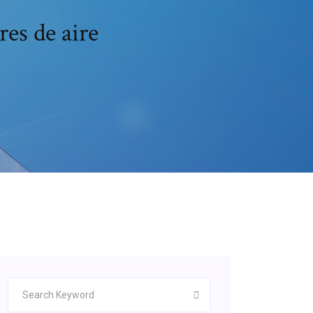
es de aire