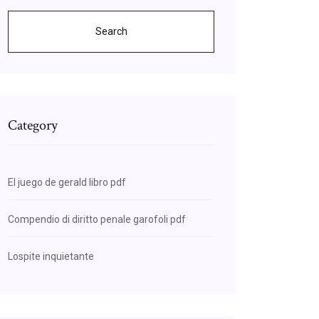
Search
Category
El juego de gerald libro pdf
Compendio di diritto penale garofoli pdf
Lospite inquietante