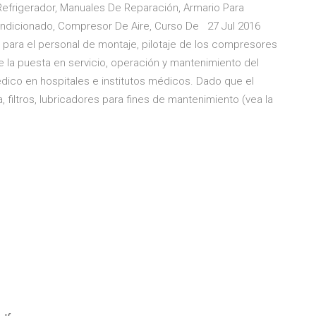
 Refrigerador, Manuales De Reparación, Armario Para
ondicionado, Compresor De Aire, Curso De 27 Jul 2016
para el personal de montaje, pilotaje de los compresores
e la puesta en servicio, operación y mantenimiento del
édico en hospitales e institutos médicos. Dado que el
iltros, lubricadores para fines de mantenimiento (vea la