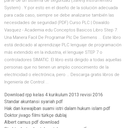
parte de un sistema de seguridad (Safety Instrumented
System) . Y por esto en el diseño de la solución adecuada
para cada caso, siempre se debe analizarse también las
necesidades de seguridad (PDF) Curso PLC | Oswaldo
Vasquez - Academia.edu Conceptos Basicos Libro Step 7:
Una Manera Facil De Programar Plc De Siemens ... Este libro
está dedicado al aprendizaje PLC lenguaje de programación
más extendido en la industria, el lenguaje STEP 7 o
controladores SIMATIC. El libro está dirigido a todas aquellas
personas que no tienen un amplio conocimiento de la
electricidad o electrónica, pero … Descarga gratis libros de
Ingeniería de Control ...
Download rpp kelas 4 kurikulum 2013 revisi 2016
Standar akuntansi syariah pdf
Hak dan kewajiban suami istri dalam hukum islam pdf
Doktor jivago filmi türkçe dublaj
Albert camus pdf download