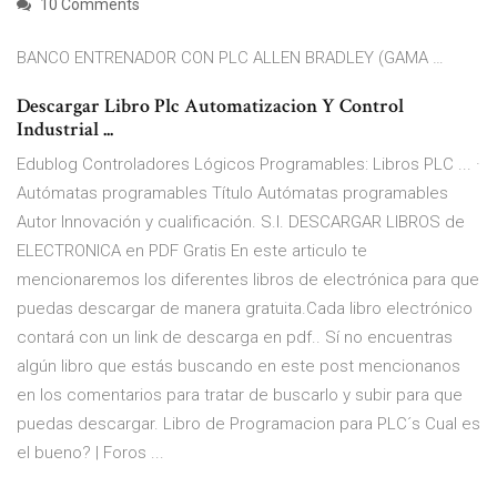
10 Comments
BANCO ENTRENADOR CON PLC ALLEN BRADLEY (GAMA …
Descargar Libro Plc Automatizacion Y Control
Industrial ...
Edublog Controladores Lógicos Programables: Libros PLC ... ·
Autómatas programables Título Autómatas programables
Autor Innovación y cualificación. S.I. DESCARGAR LIBROS de
ELECTRONICA en PDF Gratis En este articulo te
mencionaremos los diferentes libros de electrónica para que
puedas descargar de manera gratuita.Cada libro electrónico
contará con un link de descarga en pdf.. Sí no encuentras
algún libro que estás buscando en este post mencionanos
en los comentarios para tratar de buscarlo y subir para que
puedas descargar. Libro de Programacion para PLC´s Cual es
el bueno? | Foros ...