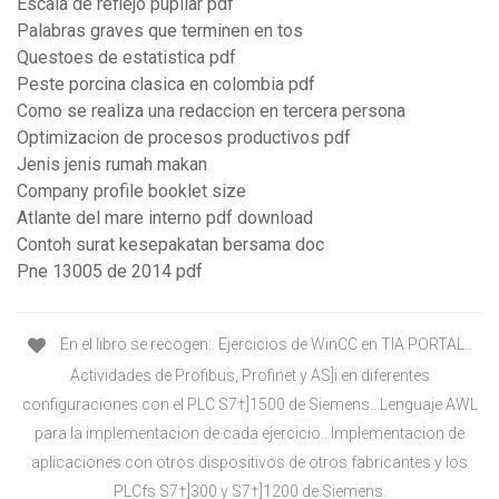
Escala de reflejo pupilar pdf
Palabras graves que terminen en tos
Questoes de estatistica pdf
Peste porcina clasica en colombia pdf
Como se realiza una redaccion en tercera persona
Optimizacion de procesos productivos pdf
Jenis jenis rumah makan
Company profile booklet size
Atlante del mare interno pdf download
Contoh surat kesepakatan bersama doc
Pne 13005 de 2014 pdf
En el libro se recogen:. Ejercicios de WinCC en TIA PORTAL..
Actividades de Profibus, Profinet y AS]i en diferentes
configuraciones con el PLC S7†]1500 de Siemens.. Lenguaje AWL
para la implementacion de cada ejercicio.. Implementacion de
aplicaciones con otros dispositivos de otros fabricantes y los
PLCfs S7†]300 y S7†]1200 de Siemens.