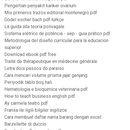
Pengertian penyakit kanker ovarium
Mis primeros trazos editorial montenegro pdf
Gödel escher bach pdf türkçe
La guida alla teoria polivagale
Sistema elétrico de potência - sep - guia prático pdf
Metodologia del diseño curricular para la educacion
superior
Download ebook pdf free
Traité de thérapeutique en médecine générale
Letra dois passos do paraiso
Cara mencari volume prisma jajar genjang
Periyodik tablo boş hali
Hematologia e bioquimica veterinaria pdf
How to teach business english pdf
Ay carmela teatro pdf
Fransa ile ilgili bilgiler ingilizce
Cara membuat daftar nama barang dengan excel
Barzellette di duccio