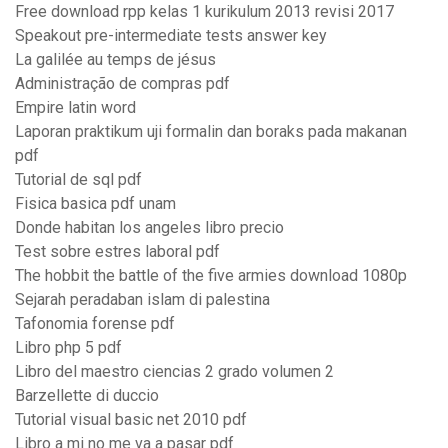
Free download rpp kelas 1 kurikulum 2013 revisi 2017
Speakout pre-intermediate tests answer key
La galilée au temps de jésus
Administração de compras pdf
Empire latin word
Laporan praktikum uji formalin dan boraks pada makanan
pdf
Tutorial de sql pdf
Fisica basica pdf unam
Donde habitan los angeles libro precio
Test sobre estres laboral pdf
The hobbit the battle of the five armies download 1080p
Sejarah peradaban islam di palestina
Tafonomia forense pdf
Libro php 5 pdf
Libro del maestro ciencias 2 grado volumen 2
Barzellette di duccio
Tutorial visual basic net 2010 pdf
Libro a mi no me va a pasar pdf