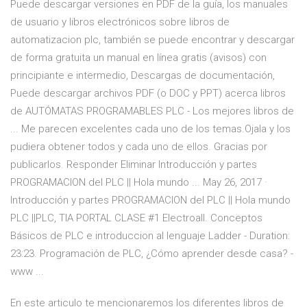
Puede descargar versiones en PDF de la guía, los manuales
de usuario y libros electrónicos sobre libros de
automatizacion plc, también se puede encontrar y descargar
de forma gratuita un manual en línea gratis (avisos) con
principiante e intermedio, Descargas de documentación,
Puede descargar archivos PDF (o DOC y PPT) acerca libros
de AUTÓMATAS PROGRAMABLES PLC - Los mejores libros de
... Me parecen excelentes cada uno de los temas.Ojala y los
pudiera obtener todos y cada uno de ellos. Gracias por
publicarlos. Responder Eliminar Introducción y partes
PROGRAMACION del PLC || Hola mundo ... May 26, 2017 ·
Introducción y partes PROGRAMACION del PLC || Hola mundo
PLC ||PLC, TIA PORTAL CLASE #1 Electroall. Conceptos
Básicos de PLC e introduccion al lenguaje Ladder - Duration:
23:23. Programación de PLC, ¿Cómo aprender desde casa? -
www ...
En este articulo te mencionaremos los diferentes libros de