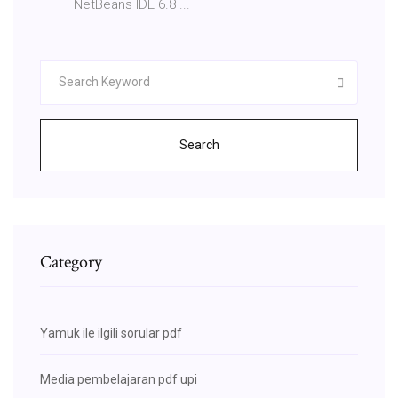
NetBeans IDE 6.8 ...
Search
Category
Yamuk ile ilgili sorular pdf
Media pembelajaran pdf upi