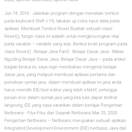
Jun 14, 2016 · Jalankan program dengan menekan tombol
pada keyboard Shift + F6, lakukan uji coba input data pada
aplikasi. Membuat Tombol Reset Buatlah sebuah class
Reset(), fungsi class ini adalah untuk mengkosongkan nilai
pada variable – variable yang ada. Berikut kode program pada
class Reset() : Belajar Java Part2 : Belajar Dasar Java - Malas
Ngoding Belajar Dasar Java. Belajar Dasar Java – pada artikel
bagian kedua ini, saya ingin membahas mengenai belajar
dasar java, yang meliputi membuat aplikasi pertama dan
penulisan syntax java. dalam membuat aplikasi ini java anda
harus memilih IDE/text editor yang lebih efektif, sehingga
pesan eror dalam syntak java yang kita tulis dapat terlihat
langsung, IDE yang saya sarankan dalam berlajar Pengertian
Netbeans - Fitur-Fitur dan Sejarah Netbeans Mar 25, 2020 ·
Pengertian Netbeans – Netbeans merupakan sebuah aplikasi
Integrated Development Environment (IDE) berbasis Java dari