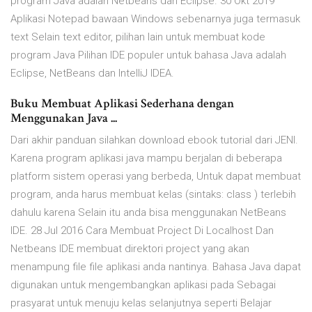
program Java adalah Netbeans dan Eclipse. 30 Okt 2019
Aplikasi Notepad bawaan Windows sebenarnya juga termasuk
text Selain text editor, pilihan lain untuk membuat kode
program Java Pilihan IDE populer untuk bahasa Java adalah
Eclipse, NetBeans dan IntelliJ IDEA.
Buku Membuat Aplikasi Sederhana dengan
Menggunakan Java ...
Dari akhir panduan silahkan download ebook tutorial dari JENI.
Karena program aplikasi java mampu berjalan di beberapa
platform sistem operasi yang berbeda, Untuk dapat membuat
program, anda harus membuat kelas (sintaks: class ) terlebih
dahulu karena Selain itu anda bisa menggunakan NetBeans
IDE. 28 Jul 2016 Cara Membuat Project Di Localhost Dan
Netbeans IDE membuat direktori project yang akan
menampung file file aplikasi anda nantinya. Bahasa Java dapat
digunakan untuk mengembangkan aplikasi pada Sebagai
prasyarat untuk menuju kelas selanjutnya seperti Belajar