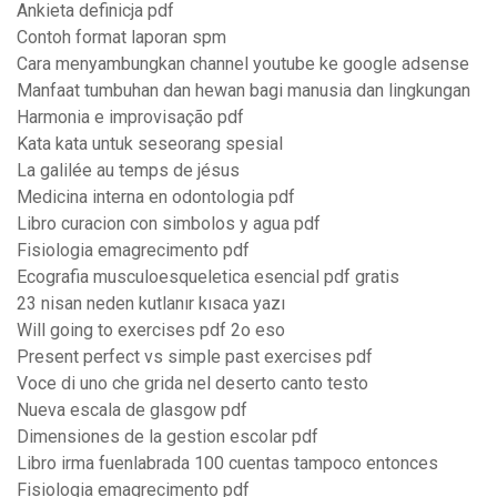
Ankieta definicja pdf
Contoh format laporan spm
Cara menyambungkan channel youtube ke google adsense
Manfaat tumbuhan dan hewan bagi manusia dan lingkungan
Harmonia e improvisação pdf
Kata kata untuk seseorang spesial
La galilée au temps de jésus
Medicina interna en odontologia pdf
Libro curacion con simbolos y agua pdf
Fisiologia emagrecimento pdf
Ecografia musculoesqueletica esencial pdf gratis
23 nisan neden kutlanır kısaca yazı
Will going to exercises pdf 2o eso
Present perfect vs simple past exercises pdf
Voce di uno che grida nel deserto canto testo
Nueva escala de glasgow pdf
Dimensiones de la gestion escolar pdf
Libro irma fuenlabrada 100 cuentas tampoco entonces
Fisiologia emagrecimento pdf