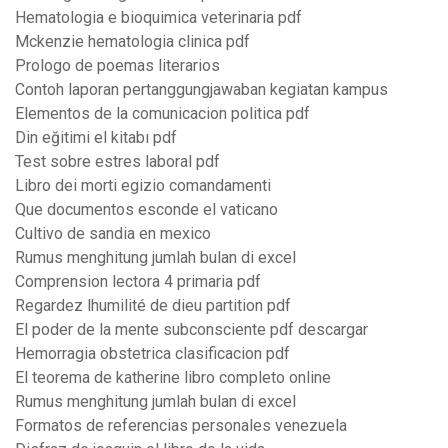
Hematologia e bioquimica veterinaria pdf
Mckenzie hematologia clinica pdf
Prologo de poemas literarios
Contoh laporan pertanggungjawaban kegiatan kampus
Elementos de la comunicacion politica pdf
Din eğitimi el kitabı pdf
Test sobre estres laboral pdf
Libro dei morti egizio comandamenti
Que documentos esconde el vaticano
Cultivo de sandia en mexico
Rumus menghitung jumlah bulan di excel
Comprension lectora 4 primaria pdf
Regardez lhumilité de dieu partition pdf
El poder de la mente subconsciente pdf descargar
Hemorragia obstetrica clasificacion pdf
El teorema de katherine libro completo online
Rumus menghitung jumlah bulan di excel
Formatos de referencias personales venezuela