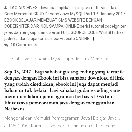
TAG ARCHIVES: download aplikasi crud java netbeans Java
Cara Membuat CRUD Dengan Java MySQL Part 1 6 January 2017
EBOOK BELAJAR MEMBUAT CMS WEBSITE DENGAN
CODEIGNITER DARI NOL SAMPAI ONLINE berisi tutorial codeigniter
jelas dan lengkap. dan disertai FULL SOURCE CODE WEBSITE hasil
jadinya. dan diajarkan sampai website ONLINE.
10 Comments
Tutorial Java Netbeans Mysql: Tips dan Trik Membuat ...
Sep 03, 2017 · Bagi sahabat gudang coding yang tertarik
dengan dengan Ebook ini bisa sahabat download di link
yang sudah disediakan, ebook ini juga dapat menjadi
bahan untuk belajar bagi sahabat gudang coding yang
ingin mendalami pemrograman berbasis Desktop
khususnya pemroraman java dengan menggunkan
Netbeans.
Mengenal dan Memulai Pemrograman Java | Belajar Java ...
Jul 25, 2016 · Karena Java merupakan salah satu bahasa