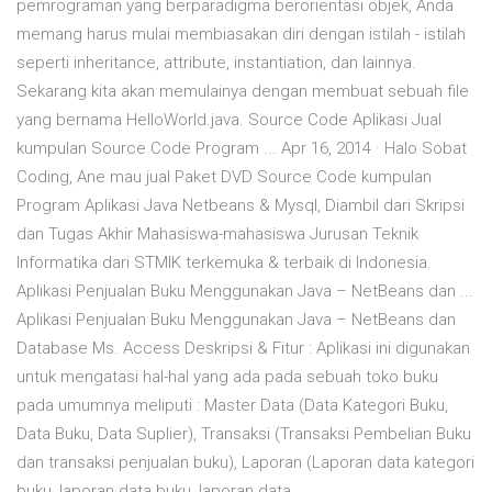
pemrograman yang berparadigma berorientasi objek, Anda
memang harus mulai membiasakan diri dengan istilah - istilah
seperti inheritance, attribute, instantiation, dan lainnya.
Sekarang kita akan memulainya dengan membuat sebuah file
yang bernama HelloWorld.java. Source Code Aplikasi Jual
kumpulan Source Code Program ... Apr 16, 2014 · Halo Sobat
Coding, Ane mau jual Paket DVD Source Code kumpulan
Program Aplikasi Java Netbeans & Mysql, Diambil dari Skripsi
dan Tugas Akhir Mahasiswa-mahasiswa Jurusan Teknik
Informatika dari STMIK terkemuka & terbaik di Indonesia.
Aplikasi Penjualan Buku Menggunakan Java – NetBeans dan ...
Aplikasi Penjualan Buku Menggunakan Java – NetBeans dan
Database Ms. Access Deskripsi & Fitur : Aplikasi ini digunakan
untuk mengatasi hal-hal yang ada pada sebuah toko buku
pada umumnya meliputi : Master Data (Data Kategori Buku,
Data Buku, Data Suplier), Transaksi (Transaksi Pembelian Buku
dan transaksi penjualan buku), Laporan (Laporan data kategori
buku, laporan data buku, laporan data