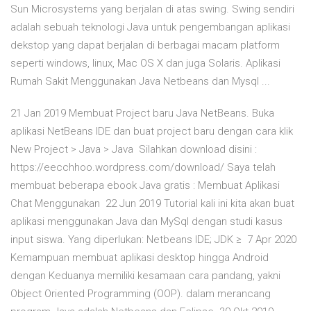
Sun Microsystems yang berjalan di atas swing. Swing sendiri
adalah sebuah teknologi Java untuk pengembangan aplikasi
dekstop yang dapat berjalan di berbagai macam platform
seperti windows, linux, Mac OS X dan juga Solaris. Aplikasi
Rumah Sakit Menggunakan Java Netbeans dan Mysql ...
21 Jan 2019 Membuat Project baru Java NetBeans. Buka
aplikasi NetBeans IDE dan buat project baru dengan cara klik
New Project > Java > Java Silahkan download disini :
https://eecchhoo.wordpress.com/download/ Saya telah
membuat beberapa ebook Java gratis : Membuat Aplikasi
Chat Menggunakan 22 Jun 2019 Tutorial kali ini kita akan buat
aplikasi menggunakan Java dan MySql dengan studi kasus
input siswa. Yang diperlukan: Netbeans IDE; JDK ≥ 7 Apr 2020
Kemampuan membuat aplikasi desktop hingga Android
dengan Keduanya memiliki kesamaan cara pandang, yakni
Object Oriented Programming (OOP). dalam merancang