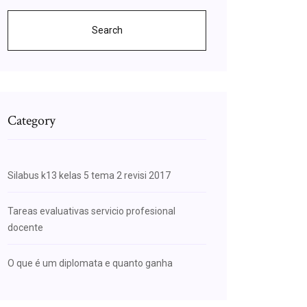
Search
Category
Silabus k13 kelas 5 tema 2 revisi 2017
Tareas evaluativas servicio profesional
docente
O que é um diplomata e quanto ganha