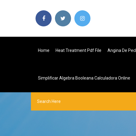
Home
Heat Treatment Pdf File
Angina De Pec
Simplificar Algebra Booleana Calculadora Online