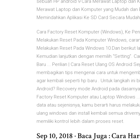
sebuah HP android 9 Cara Merawat Laptop dan 
Merawat Laptop dan Komputer yang Mudah dan B
Memindahkan Aplikasi Ke SD Card Secara Mudah
Cara Factory Reset Komputer (Windows), Ke Pen
Melakukan Reset Pada Komputer Windows, carany
Melakukan Reset Pada Windows 10.Dan berikut lan
Kemudian lanjutkan dengan memilih “Setting”. 
Baru ... Perilian | Cara Reset Ulang OS Android Sepe
membagikan tips mengenai cara untuk mengembal
agar kembali seperti hp baru . Untuk langkah in
Android? Recovery mode Android pada dasarnya 
Factory Reset Komputer atau Laptop Windows ... 
data atau sejenisnya, kamu berarti harus melakuk
ulang windows dan install kembali semua drivern
memiliki kontrol lebih dalam proses reset.
Sep 10, 2018 · Baca Juga : Cara 