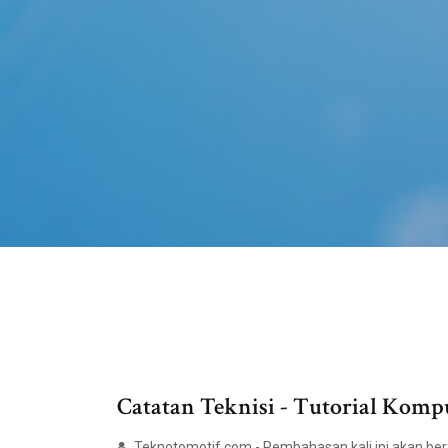
Catatan Teknisi - Tutorial Kompu
Teknotomotif.com - Pembahasan kali ini akan berf