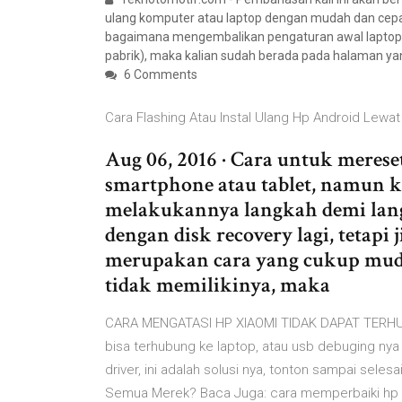
ulang komputer atau laptop dengan mudah dan cepat
bagaimana mengembalikan pengaturan awal laptop s
pabrik), maka kalian sudah berada pada halaman ya
6 Comments
Cara Flashing Atau Instal Ulang Hp Android Lewat
Aug 06, 2016 · Cara untuk merese
smartphone atau tablet, namun
melakukannya langkah demi lang
dengan disk recovery lagi, tetap
merupakan cara yang cukup muda
tidak memilikinya, maka
CARA MENGATASI HP XIAOMI TIDAK DAPAT TERHUBU
bisa terhubung ke laptop, atau usb debuging n
driver, ini adalah solusi nya, tonton sampai sele
Semua Merek? Baca Juga: cara memperbaiki hp mati