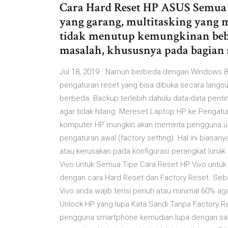
Cara Hard Reset HP ASUS Semua T
yang garang, multitasking yang
tidak menutup kemungkinan bebe
masalah, khususnya pada bagian 
Jul 18, 2019 · Namun berbeda dengan Windows 8 
pengaturan reset yang bisa dibuka secara langs
berbeda. Backup terlebih dahulu data-data pentin
agar tidak hilang. Mereset Laptop HP ke Pengat
komputer HP mungkin akan meminta pengguna un
pengaturan awal (factory setting). Hal ini biasan
atau kerusakan pada konfigurasi perangkat lun
Vivo untuk Semua Tipe Cara Reset HP Vivo untuk 
dengan cara Hard Reset dan Factory Reset. Sebe
Vivo anda wajib terisi penuh atau minimal 60% ag
Unlock HP yang lupa Kata Sandi Tanpa Factory R
pengguna smartphone kemudian lupa dengan sand