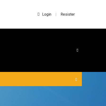
Login
Resister
|