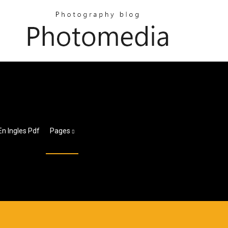
n Ingles Pdf
Pages