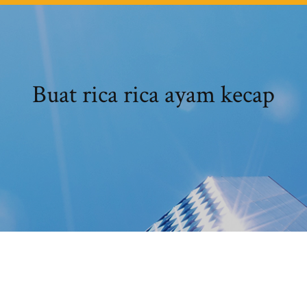
Buat rica rica ayam kecap