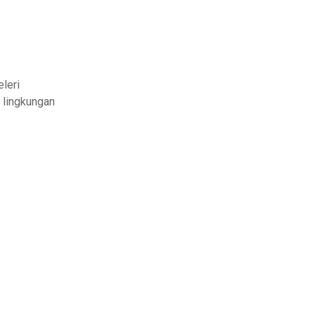
eleri
 lingkungan