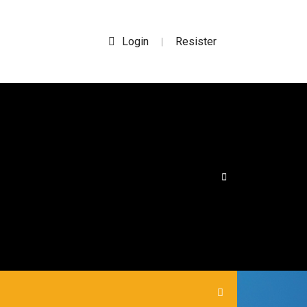
Login
Resister
|