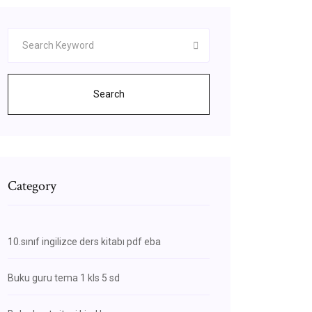
Search
Category
10.sınıf ingilizce ders kitabı pdf eba
Buku guru tema 1 kls 5 sd