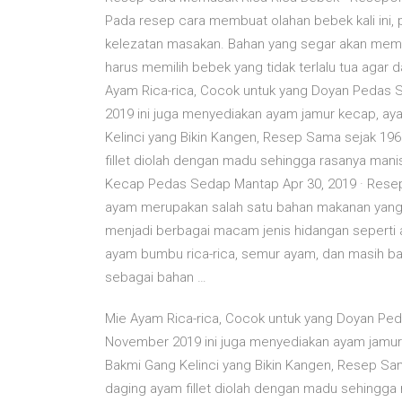
Pada resep cara membuat olahan bebek kali ini,
kelezatan masakan. Bahan yang segar akan membe
harus memilih bebek yang tidak terlalu tua agar
Ayam Rica-rica, Cocok untuk yang Doyan Pedas 
2019 ini juga menyediakan ayam jamur kecap, a
Kelinci yang Bikin Kangen, Resep Sama sejak 1
fillet diolah dengan madu sehingga rasanya ma
Kecap Pedas Sedap Mantap Apr 30, 2019 · Res
ayam merupakan salah satu bahan makanan yang b
menjadi berbagai macam jenis hidangan seperti 
ayam bumbu rica-rica, semur ayam, dan masih b
sebagai bahan …
Mie Ayam Rica-rica, Cocok untuk yang Doyan Ped
November 2019 ini juga menyediakan ayam jamur
Bakmi Gang Kelinci yang Bikin Kangen, Resep S
daging ayam fillet diolah dengan madu sehingga