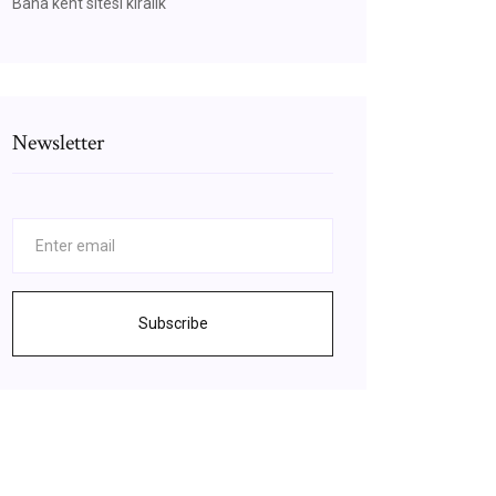
Baha kent sitesi kiralık
Newsletter
Subscribe